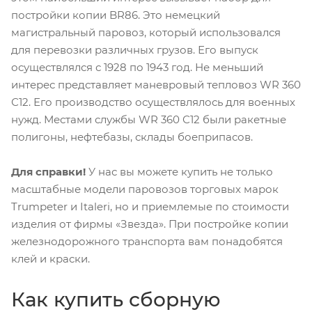
постройки копии BR86. Это немецкий
магистральный паровоз, который использовался
для перевозки различных грузов. Его выпуск
осуществлялся с 1928 по 1943 год. Не меньший
интерес представляет маневровый тепловоз WR 360
С12. Его производство осуществлялось для военных
нужд. Местами службы WR 360 С12 были ракетные
полигоны, нефтебазы, склады боеприпасов.
Для справки!
У нас вы можете купить не только
масштабные модели паровозов торговых марок
Trumpeter и Italeri, но и приемлемые по стоимости
изделия от фирмы «Звезда». При постройке копии
железнодорожного транспорта вам понадобятся
клей и краски.
Как купить сборную