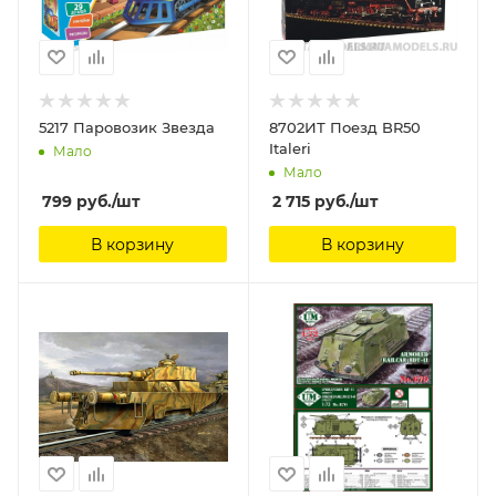
5217 Паровозик Звезда
8702ИТ Поезд BR50
Italeri
Мало
Мало
799
руб.
/шт
2 715
руб.
/шт
В корзину
В корзину