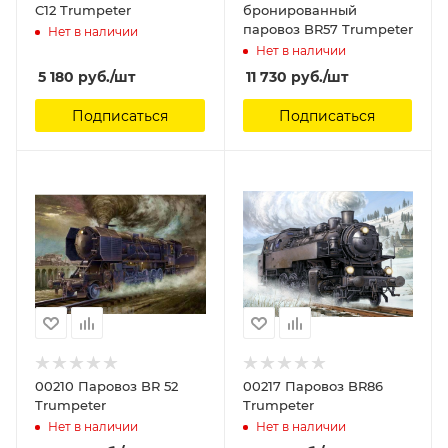
C12 Trumpeter
бронированный
паровоз BR57 Trumpeter
Нет в наличии
Нет в наличии
5 180
руб.
/шт
11 730
руб.
/шт
Подписаться
Подписаться
00210 Паровоз BR 52
00217 Паровоз BR86
Trumpeter
Trumpeter
Нет в наличии
Нет в наличии