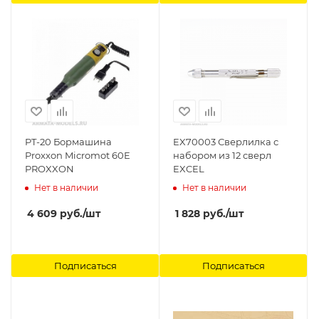
PT-20 Бормашина
EX70003 Сверлилка с
Proxxon Micromot 60E
набором из 12 сверл
PROXXON
EXCEL
Нет в наличии
Нет в наличии
4 609
руб.
/шт
1 828
руб.
/шт
Подписаться
Подписаться