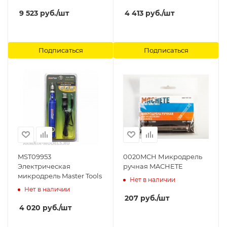
9 523
руб.
/шт
4 413
руб.
/шт
Подписаться
Подписаться
MST09953
0020MCH Микродрель
Электрическая
ручная MACHETE
микродрель Master Tools
Нет в наличии
Нет в наличии
207
руб.
/шт
4 020
руб.
/шт