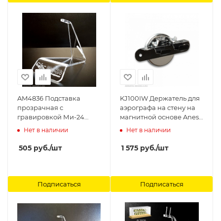
AM4836 Подставка
KJ100IW Держатель для
прозрачная с
аэрографа на стену на
гравировкой Ми-24
магнитной основе Anest
Arma Models
Iwata
Нет в наличии
Нет в наличии
505
руб.
/шт
1 575
руб.
/шт
Подписаться
Подписаться