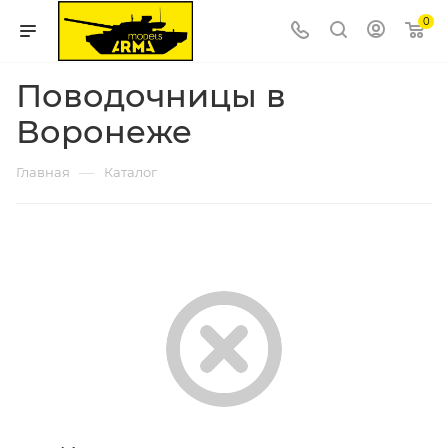
0
Поводочницы в
Воронеже
—
Главная
Каталог