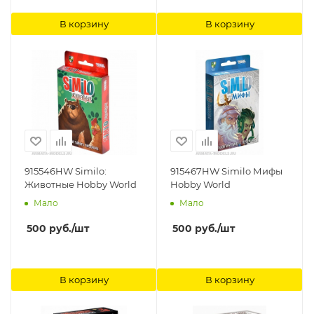
В корзину
В корзину
915546HW Similo:
915467HW Similo Мифы
Животные Hobby World
Hobby World
Мало
Мало
500
руб.
/шт
500
руб.
/шт
В корзину
В корзину