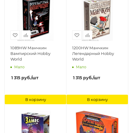
1089HW Манчкин
1200HW Манчкин
Вампирский Hobby
Легендарный Hobby
World
World
Мало
Мало
1 315
руб.
/шт
1 315
руб.
/шт
В корзину
В корзину