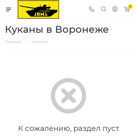
0
Куканы в Воронеже
—
Главная
Каталог
К сожалению, раздел пуст