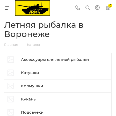
0
Летняя рыбалка в
Воронеже
—
Главная
Каталог
Аксессуары для летней рыбалки
Катушки
Кормушки
Куканы
Подсачеки