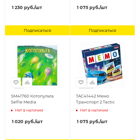
1 230
руб.
/шт
1 075
руб.
/шт
Подписаться
Подписаться
SM41760 Котопульта
TAC41442 Мемо
Selfie Media
Транспорт 2 Tactic
Нет в наличии
Нет в наличии
1 020
руб.
/шт
1 075
руб.
/шт