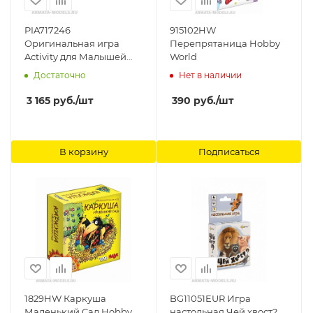
PIA717246
915102HW
Оригинальная игра
Перепрятаница Hobby
Activity для Малышей
World
обновленная версия
Достаточно
Нет в наличии
Piatnik
3 165
руб.
/шт
390
руб.
/шт
В корзину
Подписаться
1829HW Каркуша
BG11051EUR Игра
Маленький Сад Hobby
настольная Чей хвост?