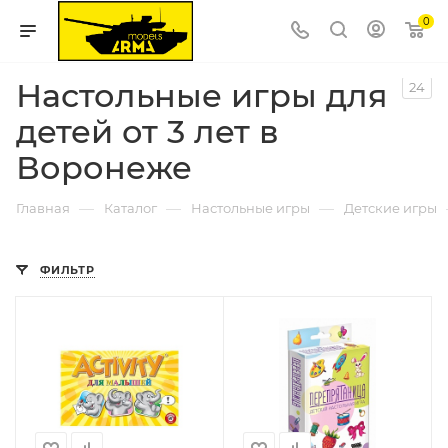
0
Настольные игры для
24
детей от 3 лет в
Воронеже
—
—
—
Главная
Каталог
Настольные игры
Детские игры
ФИЛЬТР