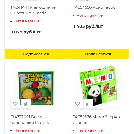
TAC41441 Мемо Дикие
TAC54550 Чоко Tactic
животные 2 Tactic
Нет в наличии
Нет в наличии
1 405
руб.
/шт
1 075
руб.
/шт
Подписаться
Подписаться
PIA737091 Веселые
TAC52676 Мемо Зверята
черепашки Piatnik
2 Tactic
Нет в наличии
Нет в наличии