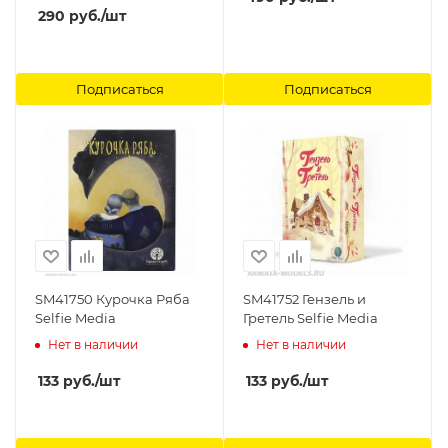
290
руб.
/шт
Подписаться
Подписаться
SM41750 Курочка Ряба
SM41752 Гензель и
Selfie Media
Гретель Selfie Media
Нет в наличии
Нет в наличии
133
руб.
/шт
133
руб.
/шт