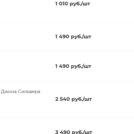
1 010
руб.
/шт
1 490
руб.
/шт
1 490
руб.
/шт
ь Джона Сильвера
2 540
руб.
/шт
3 490
руб.
/шт