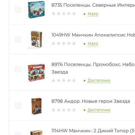
8735 Поселенцы. Северные Импер
Мало
1049HW Манчкин Апокалипсис Hob
Мало
8976 Поселенцы. Промобокс. Наб
Звезда
Достаточно
8798 Андор. Новые герои Звезда
Достаточно
1114HW Манчкин : 2 Дикий Топор (3-