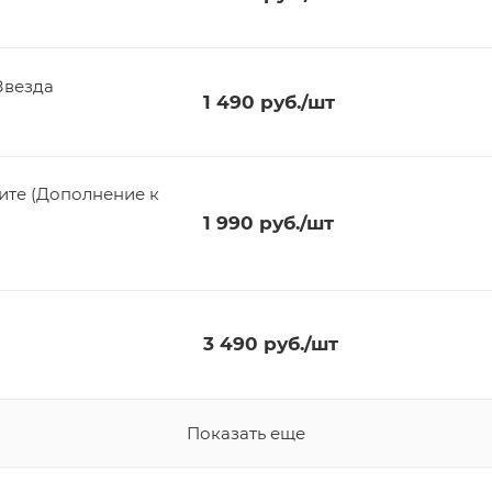
 Звезда
1 490
руб.
/шт
ите (Дополнение к
1 990
руб.
/шт
3 490
руб.
/шт
Показать еще