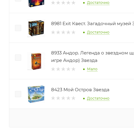
Достаточно
8981 Exit Квест. Загадочный музей
Достаточно
8933 Андор. Легенда о звездном щ
игре Андор) Звезда
Мало
8423 Мой Остров Звезда
Достаточно